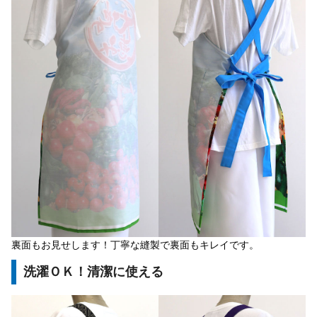
裏面もお見せします！丁寧な縫製で裏面もキレイです。
洗濯ＯＫ！清潔に使える