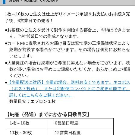
1枚～10枚のご注文は仕上がりイメージ承認＆お支払いお手続き完
了後、6営業日での発送！
お客様のご注文を受けて製作を開始する都合上、即納はできませ
ん。当社営業日での作成となります。
カート内に表示されるお届け目安は繁忙期の工場混雑状況により
納期が前後する場合がございます。その場合は個別にお知らせ
いたします。
大量発注の場合は納期がご希望に添えない場合がございます。枚
数が多い場合はお早めにご連絡いただくか、あらかじめご相談
ください。
【少量配送に対応】少量の場合、送料お安くできます。ネコポス
（ポスト投函）、または宅配便コンパクトにご変更可能です。
詳しくはこちらをご覧ください。
数量目安：エプロン１枚
【納品（発送）までにかかる日数目安】
1枚～10枚
6営業日程度
11枚～30枚
12営業日程度