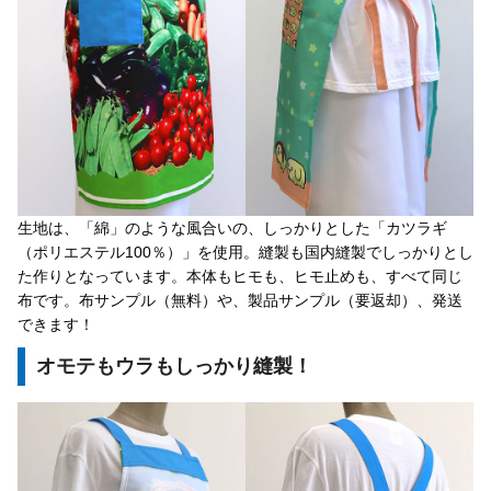
生地は、「綿」のような風合いの、しっかりとした「カツラギ
（ポリエステル100％）」を使用。縫製も国内縫製でしっかりとし
た作りとなっています。本体もヒモも、ヒモ止めも、すべて同じ
布です。布サンプル（無料）や、製品サンプル（要返却）、発送
できます！
オモテもウラもしっかり縫製！