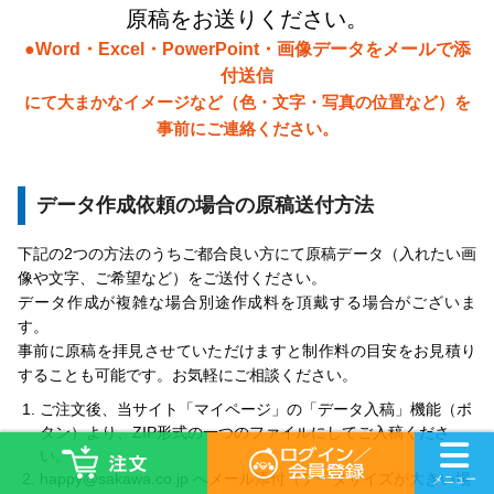
原稿をお送りください。
●Word・Excel・PowerPoint・画像データをメールで添
付送信
にて大まかなイメージなど（色・文字・写真の位置など）を
事前にご連絡ください。
データ作成依頼の場合の原稿送付方法
下記の2つの方法のうちご都合良い方にて原稿データ（入れたい画
像や文字、ご希望など）をご送付ください。
データ作成が複雑な場合別途作成料を頂戴する場合がございま
す。
事前に原稿を拝見させていただけますと制作料の目安をお見積り
することも可能です。お気軽にご相談ください。
ご注文後、当サイト「マイページ」の「データ入稿」機能（ボ
タン）より、ZIP形式の一つのファイルにしてご入稿くださ
い。
happy@sakawa.co.jp へメール添付（データサイズが大きい場
メニュー