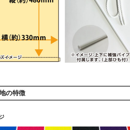
地の特徴
ジ