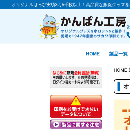
オリジナルはっぴ実績3万5千枚以上！高品質な販促グッズを
HOME
製品一覧
HOME
オ