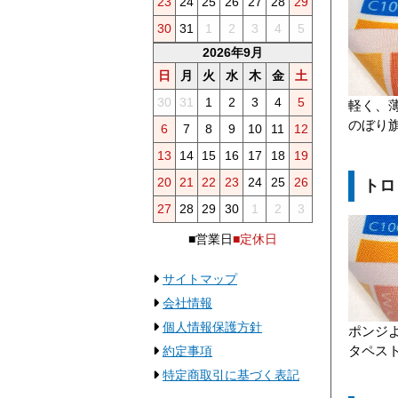
23
24
25
26
27
28
29
30
31
1
2
3
4
5
2026年9月
日
月
火
水
木
金
土
30
31
1
2
3
4
5
軽く、
のぼり
6
7
8
9
10
11
12
13
14
15
16
17
18
19
20
21
22
23
24
25
26
トロ
27
28
29
30
1
2
3
■営業日
■定休日
サイトマップ
会社情報
個人情報保護方針
ポンジ
タペス
約定事項
特定商取引に基づく表記