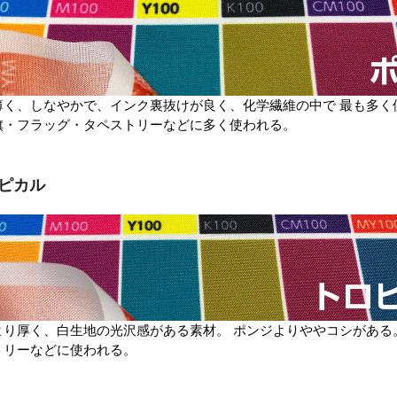
薄く、しなやかで、インク裏抜けが良く、化学繊維の中で 最も多く
旗・フラッグ・タペストリーなどに多く使われる。
ピカル
より厚く、白生地の光沢感がある素材。 ポンジよりややコシがある
トリーなどに使われる。