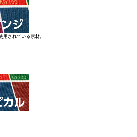
使用されている素材。
。